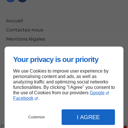
Accueil
Contactez-nous
Mentions légales
Plan du site
Your privacy is our priority
We use Cookies to improve user experience by
Haut de page
personalising content and ads, as well as
analyzing traffic and optimizing social networks
functionalities. By clicking "I Agree" you consent to
the use of Cookies from our providers
Google
Facebook
.
I AGREE
Customize