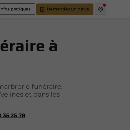
Infos pratiques
Demandez un devis
éraire à
marbrerie funéraire,
Yvelines et dans les
0 35 25 78