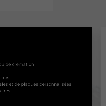
ou de crémation
ires
ales et de plaques personnalisées
aires