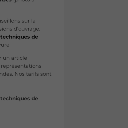
seillons sur la
sions d’ouvrage.
 techniques de
vure.
un article
 représentations,
des. Nos tarifs sont
 techniques de