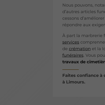
Nous pouvons, nota
d’autres articles fun
cessons d’améliorer 
répondre aux exigenc
À part la marbrerie 
services
comprennent
de
crémation
et la 
funéraires
. Vous po
travaux de cimetiè
Faites confiance à
à Limours.