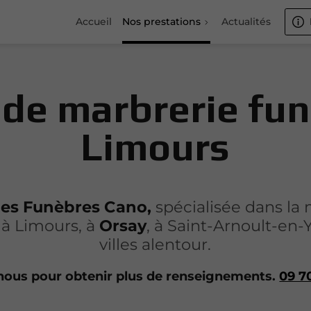
Accueil
Nos prestations
Actualités
 de marbrerie fun
Limours
pes Funèbres Cano,
spécialisée dans la 
e à Limours, à
Orsay
, à Saint-Arnoult-en-
villes alentour.
nous pour obtenir plus de renseignements.
09 7