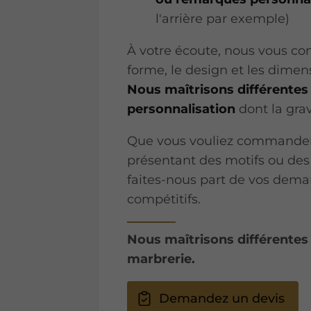
l'arrière par exemple)
À votre écoute, nous vous con
forme, le design et les dimen
Nous maîtrisons différentes
personnalisation
dont la gra
Que vous vouliez commander 
présentant des motifs ou des
faites-nous part de vos deman
compétitifs.
Nous maîtrisons différentes
marbrerie.
Demandez un devis