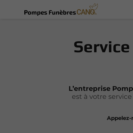
Service
L’entreprise Pom
est à votre servic
Appelez-