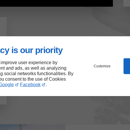
cy is our priority
 improve user experience by
Customize
nt and ads, as well as analyzing
ng social networks functionalities. By
you consent to the use of Cookies
Google
Facebook
.